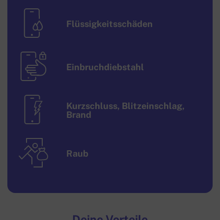
Flüssig­keits­schäden
Einbruch­dieb­stahl
Kurzschluss, Blitzein­schlag,
Brand
Raub
Deine Vorteile