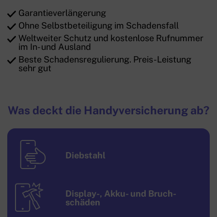
Garantieverlängerung
Ohne Selbstbeteiligung im Schadensfall
Weltweiter Schutz und kostenlose Rufnummer
im In- und Ausland
Beste Schadensregulierung. Preis-Leistung
sehr gut
Was deckt die Handyversicherung ab?
Diebstahl
Display-, Akku- und Bruch­
schäden