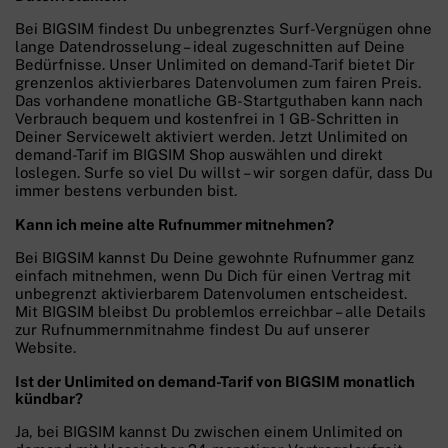
Bei BIGSIM findest Du unbegrenztes Surf-Vergnügen ohne
lange Datendrosselung – ideal zugeschnitten auf Deine
Bedürfnisse. Unser Unlimited on demand-Tarif bietet Dir
grenzenlos aktivierbares Datenvolumen zum fairen Preis.
Das vorhandene monatliche GB-Startguthaben kann nach
Verbrauch bequem und kostenfrei in 1 GB-Schritten in
Deiner Servicewelt aktiviert werden. Jetzt Unlimited on
demand-Tarif im BIGSIM Shop auswählen und direkt
loslegen. Surfe so viel Du willst – wir sorgen dafür, dass Du
immer bestens verbunden bist.
Kann ich meine alte Rufnummer mitnehmen?
Bei BIGSIM kannst Du Deine gewohnte Rufnummer ganz
einfach mitnehmen, wenn Du Dich für einen Vertrag mit
unbegrenzt aktivierbarem Datenvolumen entscheidest.
Mit BIGSIM bleibst Du problemlos erreichbar – alle Details
zur Rufnummernmitnahme findest Du auf unserer
Website.
Ist der Unlimited on demand-Tarif von BIGSIM monatlich
kündbar?
Ja, bei BIGSIM kannst Du zwischen einem Unlimited on