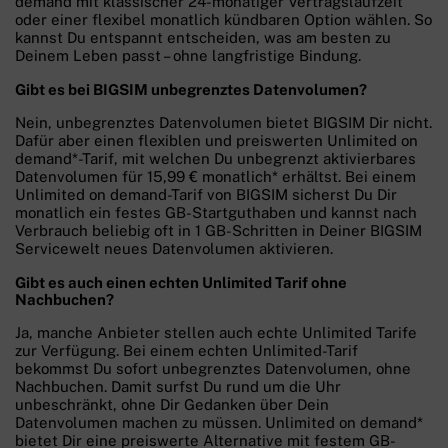
demand mit klassischer 24-monatiger Vertragslaufzeit
oder einer flexibel monatlich kündbaren Option wählen. So
kannst Du entspannt entscheiden, was am besten zu
Deinem Leben passt – ohne langfristige Bindung.
Gibt es bei BIGSIM unbegrenztes Datenvolumen?
Nein, unbegrenztes Datenvolumen bietet BIGSIM Dir nicht.
Dafür aber einen flexiblen und preiswerten Unlimited on
demand*-Tarif, mit welchen Du unbegrenzt aktivierbares
Datenvolumen für 15,99 € monatlich* erhältst. Bei einem
Unlimited on demand-Tarif von BIGSIM sicherst Du Dir
monatlich ein festes GB-Startguthaben und kannst nach
Verbrauch beliebig oft in 1 GB-Schritten in Deiner BIGSIM
Servicewelt neues Datenvolumen aktivieren.
Gibt es auch einen echten Unlimited Tarif ohne
Nachbuchen?
Ja, manche Anbieter stellen auch echte Unlimited Tarife
zur Verfügung. Bei einem echten Unlimited-Tarif
bekommst Du sofort unbegrenztes Datenvolumen, ohne
Nachbuchen. Damit surfst Du rund um die Uhr
unbeschränkt, ohne Dir Gedanken über Dein
Datenvolumen machen zu müssen. Unlimited on demand*
bietet Dir eine preiswerte Alternative mit festem GB-