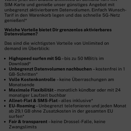
SIM-Karte und genieße unser günstiges Angebot mit
unbegrenzt aktivierbarem Datenvolumen. Einfach Wunsch-
Tarif in den Warenkorb legen und das schnelle 5G-Netz
genießen!*
Welche Vorteile bietet Dir grenzenlos aktivierbares
Datenvolumen?
Das sind die wichtigsten Vorteile von Unlimited on
demand im Überblick:
Highspeed surfen mit 5G
– bis zu 50 MBit/s im
Download*
Unbegrenzt Datenvolumen nachbuchen
– kostenfrei in 1
GB-Schritten*
Volle Kostenkontrolle
– keine Überraschungen am
Monatsende
Maximale Flexibilität
– monatlich kündbar oder mit 24
monatiger Laufzeit buchbar
Allnet-Flat & SMS-Flat
– alles inklusive*
EU-Roaming
– Unbegrenzt telefonieren und jeden Monat
ab 29,1 GB ohne Zusatzkosten in der gesamten EU
surfen*
Fair & transparent
– keine Drossel-Falle, keine
Zwangslimits