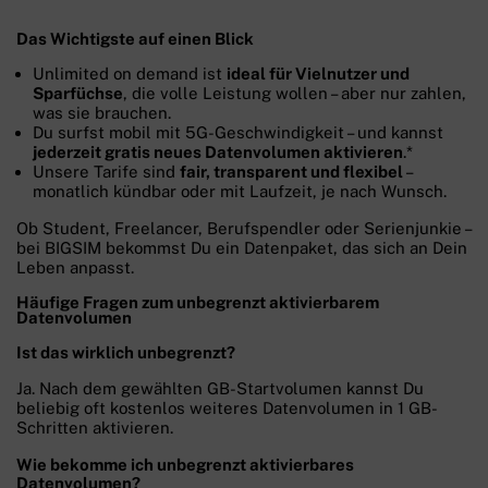
Das Wichtigste auf einen Blick
Unlimited on demand ist
ideal für Vielnutzer und
Sparfüchse
, die volle Leistung wollen – aber nur zahlen,
was sie brauchen.
Du surfst mobil mit 5G-Geschwindigkeit – und kannst
jederzeit gratis neues Datenvolumen aktivieren
.*
Unsere Tarife sind
fair, transparent und flexibel
–
monatlich kündbar oder mit Laufzeit, je nach Wunsch.
Ob Student, Freelancer, Berufspendler oder Serienjunkie –
bei BIGSIM bekommst Du ein Datenpaket, das sich an Dein
Leben anpasst.
Häufige Fragen zum unbegrenzt aktivierbarem
Datenvolumen
Ist das wirklich unbegrenzt?
Ja. Nach dem gewählten GB-Startvolumen kannst Du
beliebig oft kostenlos weiteres Datenvolumen in 1 GB-
Schritten aktivieren.
Wie bekomme ich unbegrenzt aktivierbares
Datenvolumen?