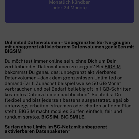
Monatlich kündbar
oder 24 Monate
Unlimited Datenvolumen – Unbegrenztes Surfvergnügen
mit unbegrenzt aktivierbarem Datenvolumen genießen mit
BIGSIM
Du möchtest immer online sein, ohne Dich um Dein
verbleibendes Datenvolumen zu sorgen? Bei
BIGSIM
bekommst Du genau das: unbegrenzt aktivierbares
Datenvolumen – dank dem grenzenlosen Unlimited on
demand-Tarif. Zunächst beispielsweise 50 GB/Monat
verbrauchen und bei Bedarf beliebig oft in 1 GB-Schritten
kostenlos Datenvolumen nachbuchen*. So bleibst Du
flexibel und bist jederzeit bestens ausgestattet, egal ob
unterwegs arbeiten, streamen oder chatten auf dem Plan
steht. BIGSIM macht mobiles Surfen einfach, fair und
rundum sorglos.
BIGSIM. BIG SMILE.
Surfen ohne Limits im 5G-Netz mit unbegrenzt
aktivierbaren Datenpaketen*