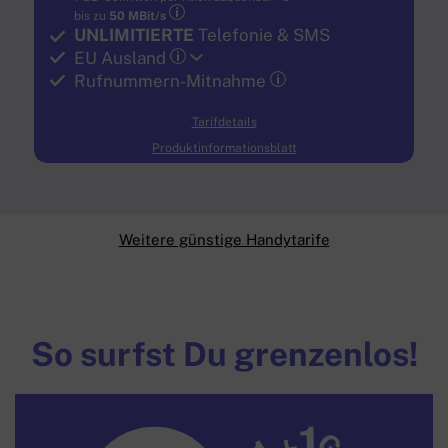
bis zu
50 MBit/s
UNLIMITIERTE
Telefonie & SMS
EU Ausland
Rufnummern-​Mitnahme
Tarifdetails
Produktinformationsblatt
Weitere günstige Handytarife
So surfst Du grenzenlos!
1
G