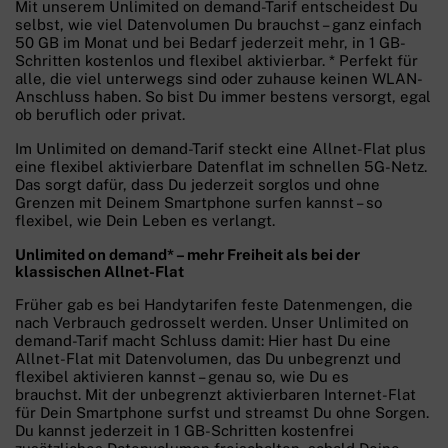
Mit unserem Unlimited on demand-Tarif entscheidest Du
selbst, wie viel Datenvolumen Du brauchst – ganz einfach
50 GB im Monat und bei Bedarf jederzeit mehr, in 1 GB-
Schritten kostenlos und flexibel aktivierbar. * Perfekt für
alle, die viel unterwegs sind oder zuhause keinen WLAN-
Anschluss haben. So bist Du immer bestens versorgt, egal
ob beruflich oder privat.
Im Unlimited on demand-Tarif steckt eine Allnet-Flat plus
eine flexibel aktivierbare Datenflat im schnellen 5G-Netz.
Das sorgt dafür, dass Du jederzeit sorglos und ohne
Grenzen mit Deinem Smartphone surfen kannst – so
flexibel, wie Dein Leben es verlangt.
Unlimited on demand* – mehr Freiheit als bei der
klassischen Allnet-Flat
Früher gab es bei Handytarifen feste Datenmengen, die
nach Verbrauch gedrosselt werden. Unser Unlimited on
demand-Tarif macht Schluss damit: Hier hast Du eine
Allnet-Flat mit Datenvolumen, das Du unbegrenzt und
flexibel aktivieren kannst – genau so, wie Du es
brauchst. Mit der unbegrenzt aktivierbaren Internet-Flat
für Dein Smartphone surfst und streamst Du ohne Sorgen.
Du kannst jederzeit in 1 GB-Schritten kostenfrei