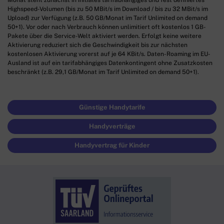
Highspeed-Volumen (bis zu 50 MBit/s im Download / bis zu 32 MBit/s im
Upload) zur Verfügung (z.B. 50 GB/Monat im Tarif Unlimited on demand
50+1). Vor oder nach Verbrauch können unlimitiert oft kostenlos 1 GB-
Pakete über die Service-Welt aktiviert werden. Erfolgt keine weitere
Aktivierung reduziert sich die Geschwindigkeit bis zur nächsten
kostenlosen Aktivierung vorerst auf je 64 KBit/s. Daten-Roaming im EU-
Ausland ist auf ein tarifabhängiges Datenkontingent ohne Zusatzkosten
beschränkt (z.B. 29,1 GB/Monat im Tarif Unlimited on demand 50+1).
Günstige Handytarife
Handyverträge
Handyvertrag für Kinder