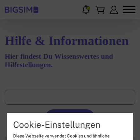
Hilfe & Informationen
Hier findest Du Wissenswertes und
Hilfestellungen.
Suchen
Cookie-Einstellungen
Diese Webseite verwendet Cookies und ähnliche