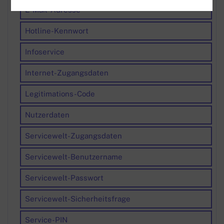
E-Mail-Adresse
Hotline-Kennwort
Infoservice
Internet-Zugangsdaten
Legitimations-Code
Nutzerdaten
Servicewelt-Zugangsdaten
Servicewelt-Benutzername
Servicewelt-Passwort
Servicewelt-Sicherheitsfrage
Service-PIN