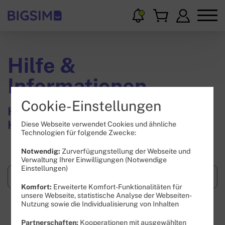
Hilfe &
Informationen
Cookie-Einstellungen
Hier findest Du Wissenswertes und
Hilfestellungen.
Diese Webseite verwendet Cookies und ähnliche
Technologien für folgende Zwecke:
Notwendig:
Zurverfügungstellung der Webseite und
Verwaltung Ihrer Einwilligungen (Notwendige
Einstellungen)
Komfort:
Erweiterte Komfort-Funktionalitäten für
unsere Webseite, statistische Analyse der Webseiten-
Nutzung sowie die Individualisierung von Inhalten
Suchen
Partnerschaften:
Kooperationen mit ausgewählten