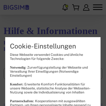
Hilfe & Informationen
Hier findest Du Wissenswertes und
Cookie-Einstellungen
Hilfestellungen.
Diese Webseite verwendet Cookies und ähnliche
Technologien für folgende Zwecke:
Zurverfügungstellung der Webseite und
Notwendig:
Verwaltung Ihrer Einwilligungen (Notwendige
Einstellungen)
Erweiterte Komfort-Funktionalitäten für
Komfort:
unsere Webseite, statistische Analyse der Webseiten-
Suchen
Nutzung sowie die Individualisierung von Inhalten
Kooperationen mit ausgewählten
Partnerschaften:
Partnern, um Ihnen personalisierte Inhalte passend zu