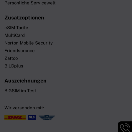
Persönliche Servicewelt
Zusatzoptionen
eSIM Tarife
MultiCard
Norton Mobile Security
Friendsurance
Zattoo
BILDplus
Auszeichnungen
BIGSIM im Test
Wir versenden mit:
Hotli
Infor