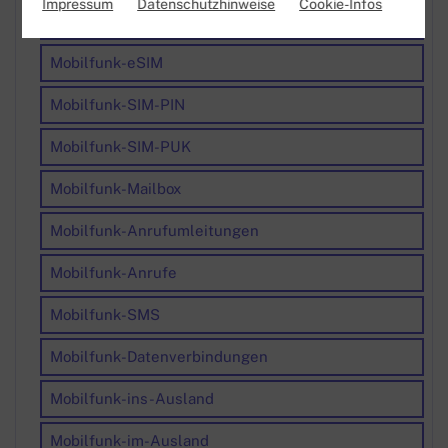
Impressum
Datenschutzhinweise
Cookie-Infos
Mobilfunk-SIM-Karte
Mobilfunk-eSIM
Mobilfunk-SIM-PIN
Mobilfunk-SIM-PUK
Mobilfunk-Mailbox
Mobilfunk-Anrufumleitungen
Mobilfunk-Anrufe
Mobilfunk-SMS
Mobilfunk-Datenverbindungen
Mobilfunk-ins-Ausland
Mobilfunk-im-Ausland